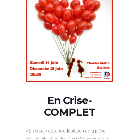
En Crise-
COMPLET
« En crise » est une adaptation de la pièce
« La réunification des Deux Corées »de Joël