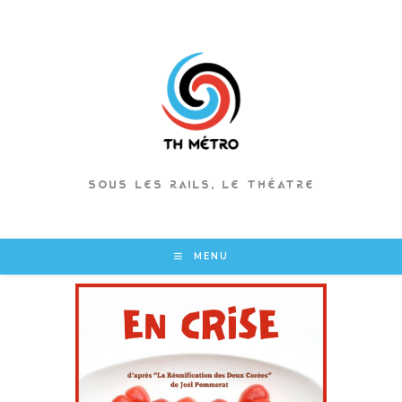
Skip
to
content
SOUS LES RAILS, LE THÉATRE
MENU