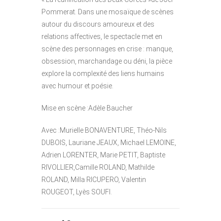
Pommerat. Dans une mosaïque de scènes
autour du discours amoureux et des
relations affectives, le spectacle met en
scène des personnages en crise : manque,
obsession, marchandage ou déni, la pièce
explore la complexité des liens humains
avec humour et poésie.
Mise en scène :Adèle Baucher
Avec :Murielle BONAVENTURE, Théo-Nils
DUBOIS, Lauriane JEAUX, Michael LEMOINE,
Adrien LORENTER, Marie PETIT, Baptiste
RIVOLLIER,Camille ROLAND, Mathilde
ROLAND, Milla RICUPERO, Valentin
ROUGEOT, Lyès SOUFI.