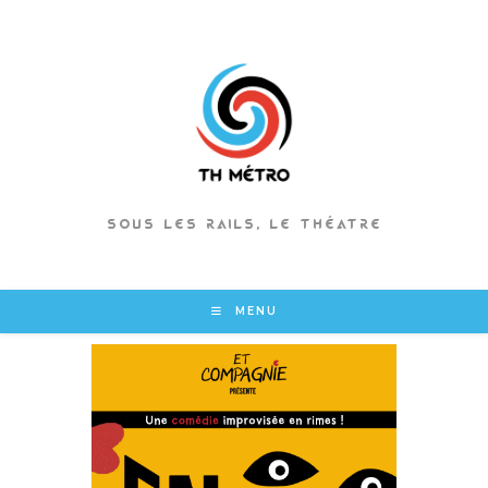
Skip
to
content
SOUS LES RAILS, LE THÉATRE
MENU