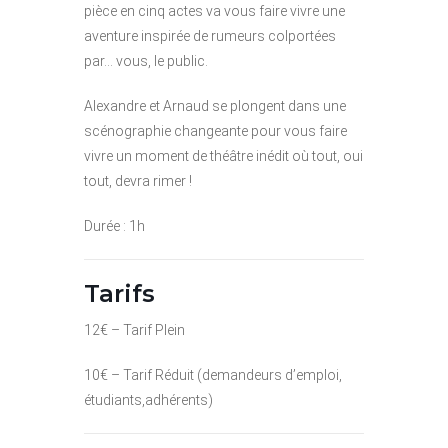
pièce en cinq actes va vous faire vivre une
aventure inspirée de rumeurs colportées
par… vous, le public.
Alexandre et Arnaud se plongent dans une
scénographie changeante pour vous faire
vivre un moment de théâtre inédit où tout, oui
tout, devra rimer !
Durée : 1h
Tarifs
12€ – Tarif Plein
10€ – Tarif Réduit (demandeurs d’emploi,
étudiants,adhérents)