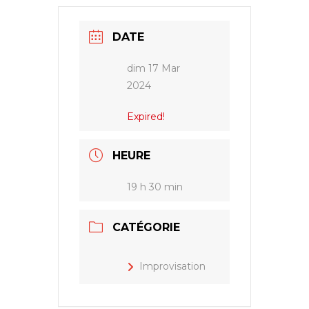
DATE
dim 17 Mar
2024
Expired!
HEURE
19 h 30 min
CATÉGORIE
Improvisation