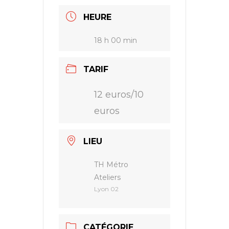
HEURE
18 h 00 min
TARIF
12 euros/10
euros
LIEU
TH Métro
Ateliers
Lyon 02
CATÉGORIE