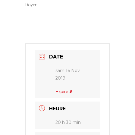
Doyen.
DATE
sam 16 Nov
2019
Expired!
HEURE
20 h 30 min