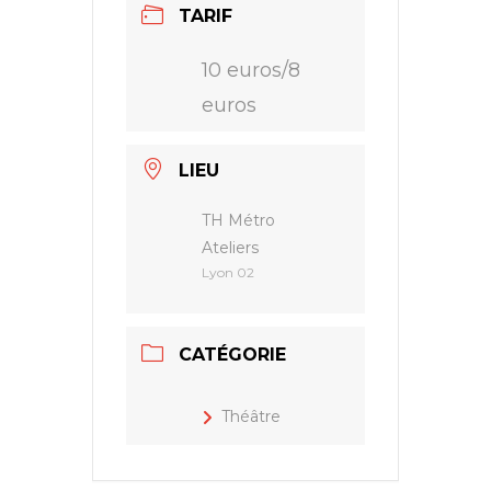
TARIF
10 euros/8
euros
LIEU
TH Métro
Ateliers
Lyon 02
CATÉGORIE
Théâtre