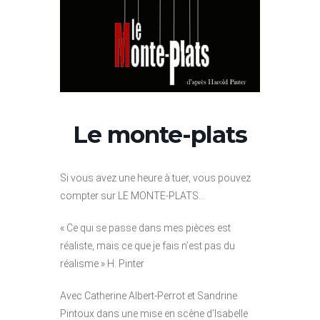
Le monte-plats
Si vous avez une heure à tuer, vous pouvez
compter sur LE MONTE-PLATS…
« Ce qui se passe dans mes pièces est
réaliste, mais ce que je fais n’est pas du
réalisme » H. Pinter
Avec Catherine Albert-Perrot et Sandrine
Pintoux dans une mise en scène d’Isabelle