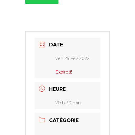
DATE
ven 25 Fév 2022
Expired!
HEURE
20 h 30 min
CATÉGORIE