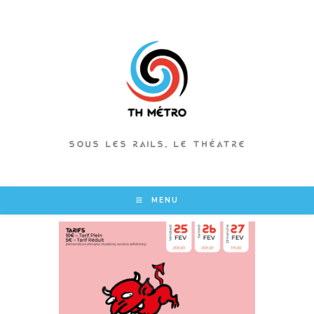
Skip
to
content
SOUS LES RAILS, LE THÉATRE
MENU