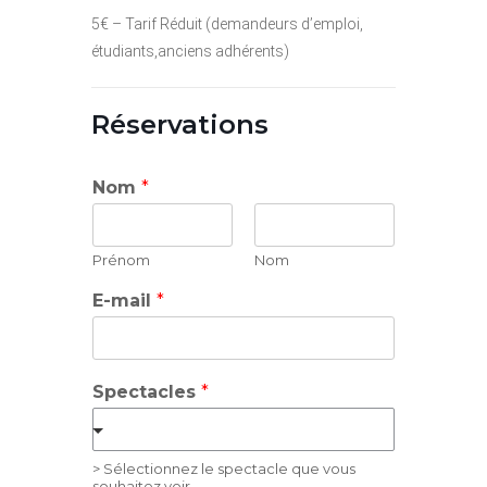
5€ – Tarif Réduit (demandeurs d’emploi,
étudiants,anciens adhérents)
Réservations
Nom
*
Prénom
Nom
E-mail
*
Spectacles
*
> Sélectionnez le spectacle que vous
souhaitez voir