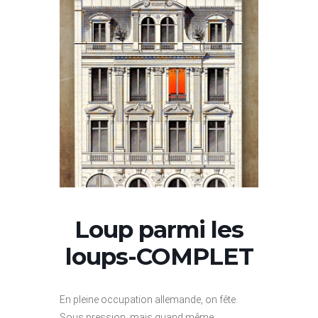
Loup parmi les
loups-COMPLET
En pleine occupation allemande, on fête.
Sous pression, mais quand même.