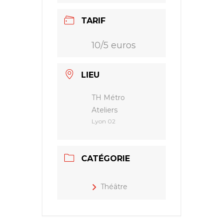
TARIF
10/5 euros
LIEU
TH Métro
Ateliers
Lyon 02
CATÉGORIE
Théâtre