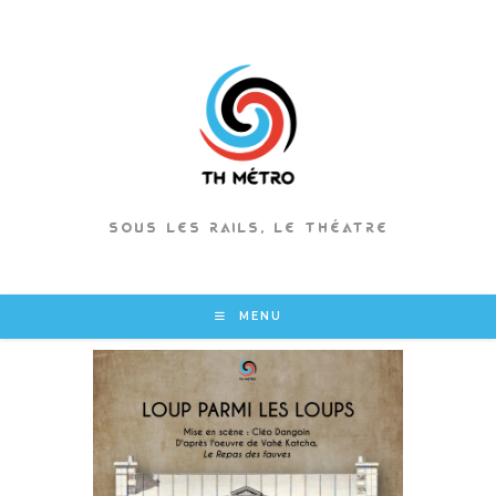
Skip
to
content
SOUS LES RAILS, LE THÉATRE
MENU