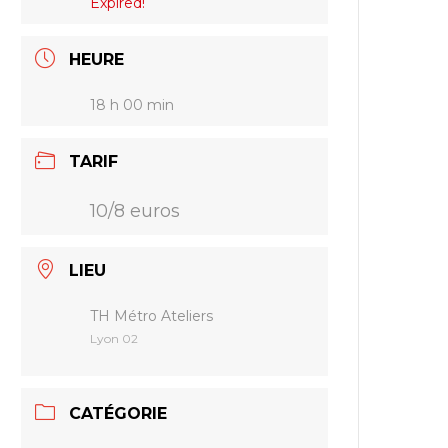
Expired!
HEURE
18 h 00 min
TARIF
10/8 euros
LIEU
TH Métro Ateliers
Lyon 02
CATÉGORIE