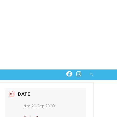
T
DATE
dim 20 Sep 2020