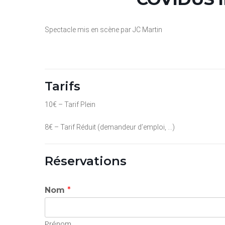
Spectacle mis en scène par JC Martin
Tarifs
10€ – Tarif Plein
8€ – Tarif Réduit (demandeur d’emploi, …)
Réservations
Nom
*
Prénom