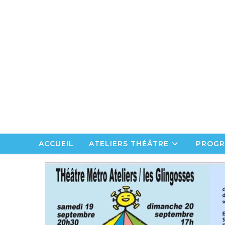
Skip
to
content
ACCUEIL
ATELIERS THÉÂTRE
PROGR