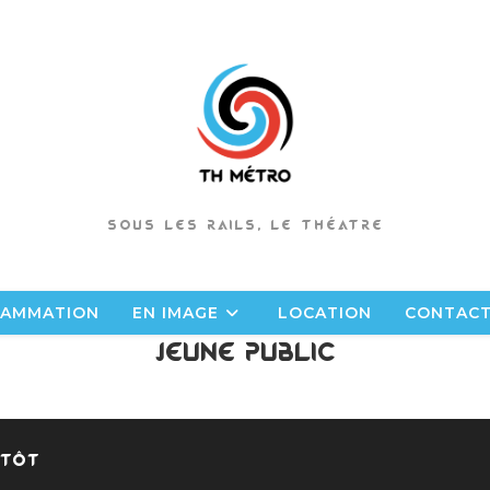
SOUS LES RAILS, LE THÉATRE
AMMATION
EN IMAGE
LOCATION
CONTAC
Jeune Public
ntôt