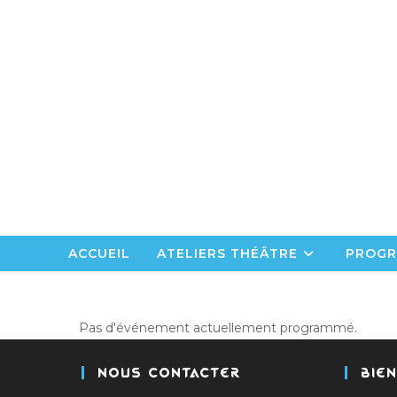
Skip
to
content
ACCUEIL
ATELIERS THÉÂTRE
PROGR
Pas d'événement actuellement programmé.
Nous Contacter
Bie