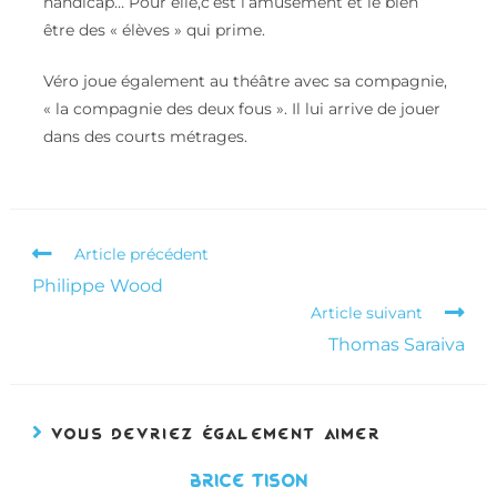
handicap… Pour elle,c’est l’amusement et le bien
être des « élèves » qui prime.
Véro joue également au théâtre avec sa compagnie,
« la compagnie des deux fous ». Il lui arrive de jouer
dans des courts métrages.
Article précédent
Philippe Wood
Article suivant
Thomas Saraiva
VOUS DEVRIEZ ÉGALEMENT AIMER
BRICE TISON