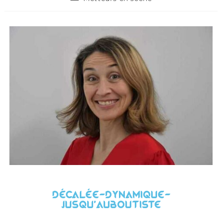
Décalée-Dynamique-
Jusqu'auboutiste