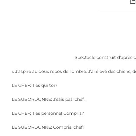
Spectacle construit d’après de
« J’aspire au doux repos de l’ombre. J’ai élevé des chiens, 
LE CHEF: T’es qui toi?
LE SUBORDONNE: J’sais pas, chef…
LE CHEF: T’es personne! Compris?
LE SUBORDONNE: Compris, chef!