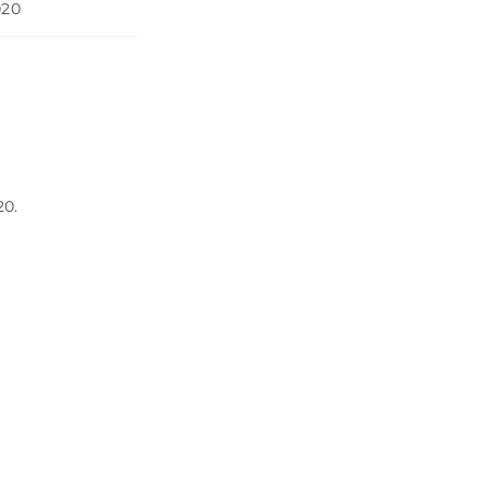
020
20.