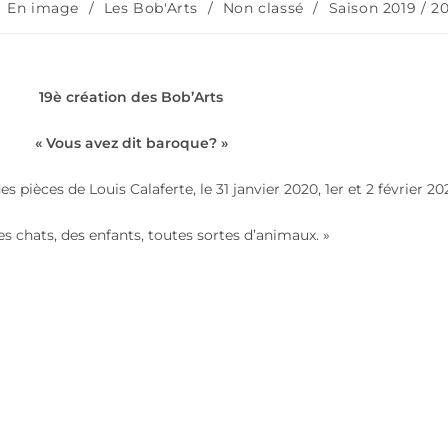
En image
/
Les Bob'Arts
/
Non classé
/
Saison 2019 / 2
19è création des Bob’Arts
« Vous avez dit baroque? »
s pièces de Louis Calaferte, le 31 janvier 2020, 1er et 2 février 20
des chats, des enfants, toutes sortes d’animaux. »