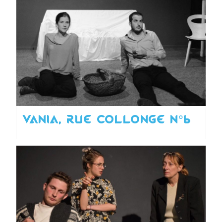
Vania, rue collonge n°6