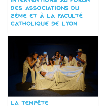
Interventions au Forum
des Associations du
2ème et à la Faculté
Catholique de Lyon
La tempête