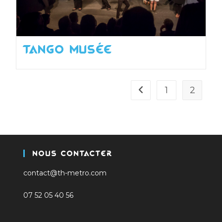
Tango Musée
1
2
Go to the previous pag
Nous Contacter
contact@th-metro.com
07 52 05 40 56