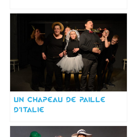
Un chapeau de paille
d’Italie