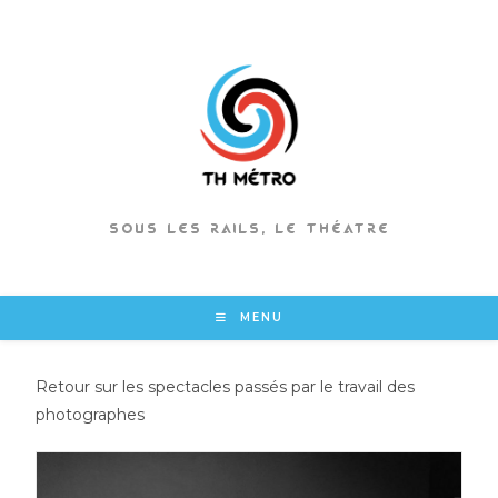
Skip
to
content
SOUS LES RAILS, LE THÉATRE
MENU
Retour sur les spectacles passés par le travail des
photographes