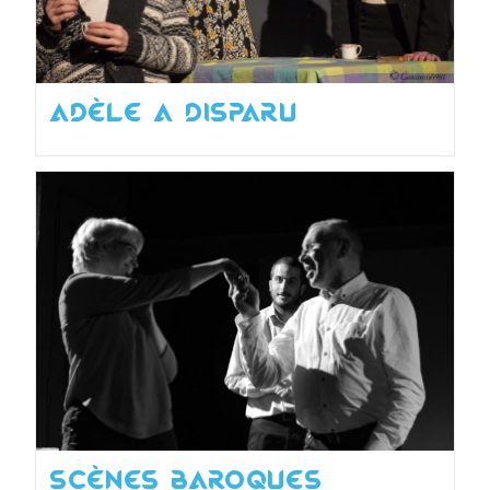
Adèle a disparu
Scènes baroques