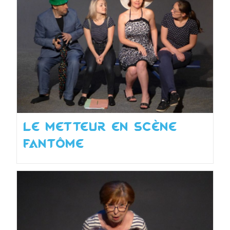
Le metteur en scène
fantôme