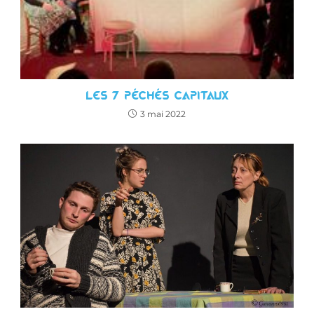
Les 7 péchés capitaux
3 mai 2022