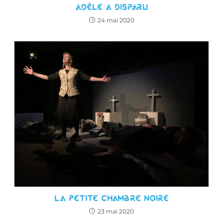
Adèle a disparu
24 mai 2020
La petite chambre noire
23 mai 2020