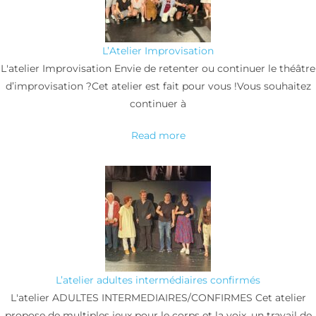
L’Atelier Improvisation
L'atelier Improvisation Envie de retenter ou continuer le théâtre
d’improvisation ?Cet atelier est fait pour vous !Vous souhaitez
continuer à
Read more
L’atelier adultes intermédiaires confirmés
L'atelier ADULTES INTERMEDIAIRES/CONFIRMES Cet atelier
propose de multiples jeux pour le corps et la voix, un travail de