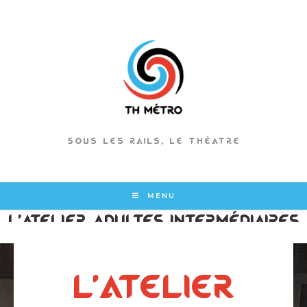
SOUS LES RAILS, LE THÉATRE
MENU
L’atelier adultes intermédiaires
confirmés
L'ATELIER