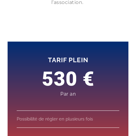
l’association.
TARIF PLEIN
530 €
Par an
Possibilité de régler en plusieurs fois