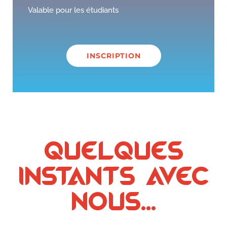
Valable pour les étudiants
INSCRIPTION
Quelques
instants avec
nous...