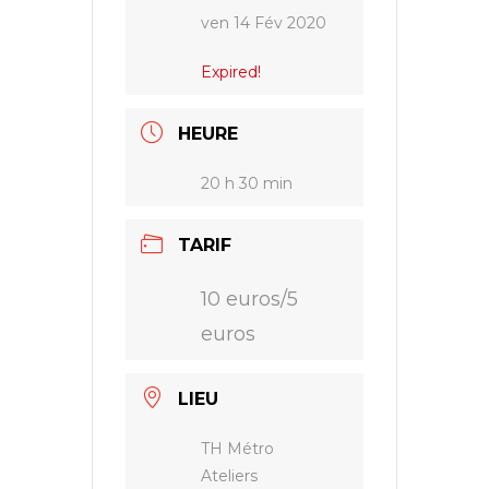
ven 14 Fév 2020
Expired!
HEURE
20 h 30 min
TARIF
10 euros/5
euros
LIEU
TH Métro
Ateliers