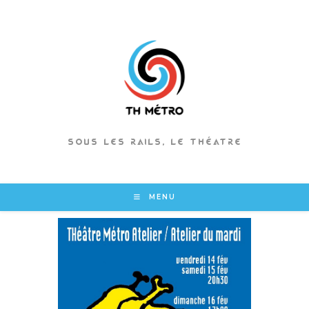
Skip
to
content
SOUS LES RAILS, LE THÉATRE
MENU