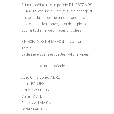
Alliant le dérisoire et la poésie, FINISSEZ VOS
PHRASES est une ouverture sur le langage et
ses possibilités de métamorphose. Cela
ouvre toutes les portes, c’est donc plein de
courants d’air et de phrases bricolées.
FINISSEZ VOS PHRASES d’après Jean
Tardieu.
La dernière scène est de Jean-Michel Ribes.
Un spectacle un peu décalé.
Avec Christophe ANDRÉ
Claire BARRÈS
Pierre-Yves BLOND
Clara HACHE
Adrien JALLAMION
Gérard LANDIER