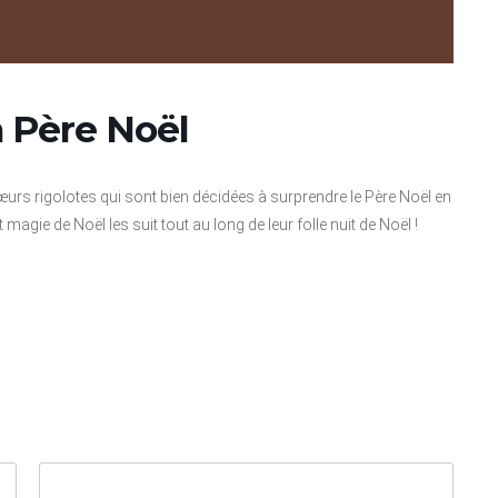
 Père Noël
sœurs rigolotes qui sont bien décidées à surprendre le Père Noël en
 magie de Noël les suit tout au long de leur folle nuit de Noël !