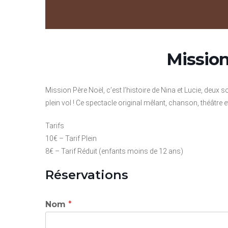
Mission
Mission Père Noël, c’est l’histoire de Nina et Lucie, deux 
plein vol ! Ce spectacle original mêlant, chanson, théâtre et
Tarifs
10€ – Tarif Plein
8€ – Tarif Réduit (enfants moins de 12 ans)
Réservations
Nom
*