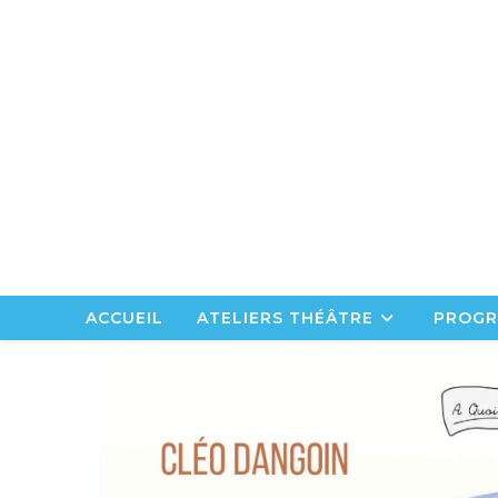
Skip
to
content
ACCUEIL
ATELIERS THÉÂTRE
PROGR