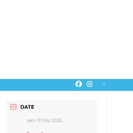
T
DATE
sam 13 Déc 2025